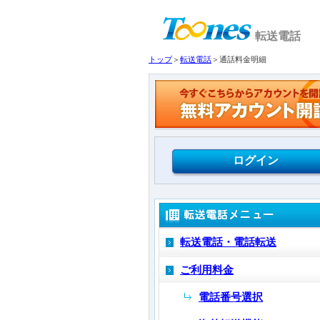
転送電話
トップ
＞
転送電話
＞通話料金明細
ログイン
転送電話・電話転送
ご利用料金
電話番号選択