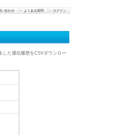
問い合わせ
よくある質問
ログイン
発生した通信履歴をCSVダウンロー