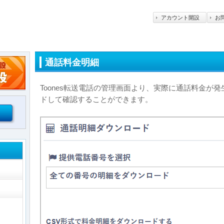
アカウント開設
お
通話料金明細
Toones転送電話の管理画面より、実際に通話料金が
ドして確認することができます。